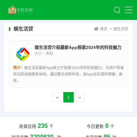
娱生活贷
首页
>
娱生活贷
娱生活贷介绍最新App探索2024年的科技魅力
大小：未知
简介：
娱生活贷最新App致力于探索2024年的科技魅力，为用户带来
前沿的金融服务体验。通过整合创新科技，该App旨在提供便捷、高
效...
‹‹
1
››
235
0
收录应用
个
今日更新
个
3200630
85