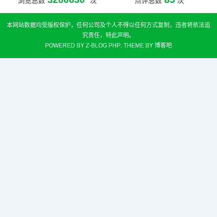
浏览总数
次
点评总数
次
本网站数据均受版权保护，任何公司及个人不得以任何方式复制，违者将依法追
究责任，特此声明。
POWERED BY
Z-BLOG PHP
. THEME BY
博客吧