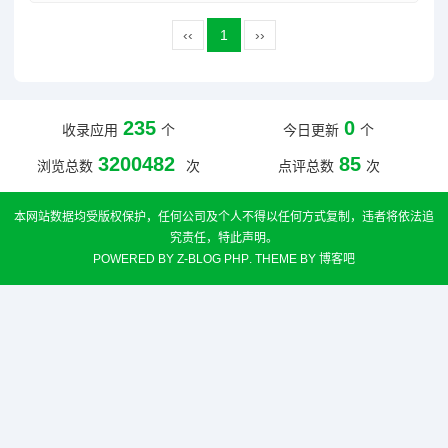
‹‹
1
››
235
0
收录应用
个
今日更新
个
3200482
85
浏览总数
次
点评总数
次
本网站数据均受版权保护，任何公司及个人不得以任何方式复制，违者将依法追
究责任，特此声明。
POWERED BY
Z-BLOG PHP
. THEME BY
博客吧