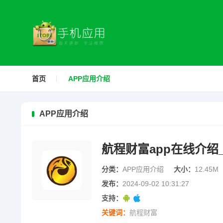
首页
APP应用介绍
APP应用介绍
航程财富app在线介绍
分类：
APP应用介绍
大小：
12.45M
发布：
2024-09-02 10:31:27
支持：
关键词：
航程财富