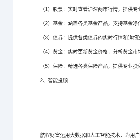
（1）股票：实时查看沪深两市行情，提供专
（2）基金：涵盖各类基金产品，支持基金净
（3）债券：提供各类债券的实时行情和详细
（4）黄金：实时更新黄金价格，分析黄金市
（5）保险：精选各类保险产品，提供专业投
2、智能投顾
航程财富运用大数据和人工智能技术，为用户