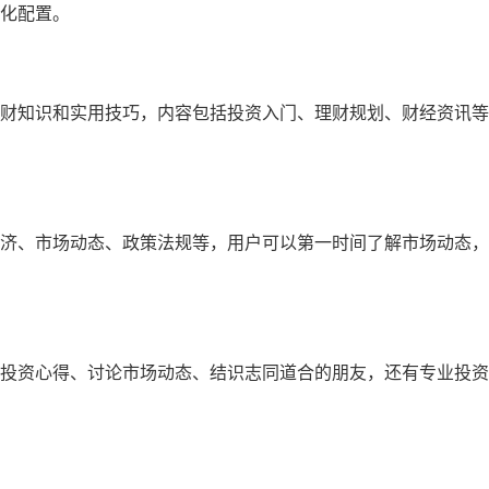
化配置。
财知识和实用技巧，内容包括投资入门、理财规划、财经资讯等
济、市场动态、政策法规等，用户可以第一时间了解市场动态，
投资心得、讨论市场动态、结识志同道合的朋友，还有专业投资