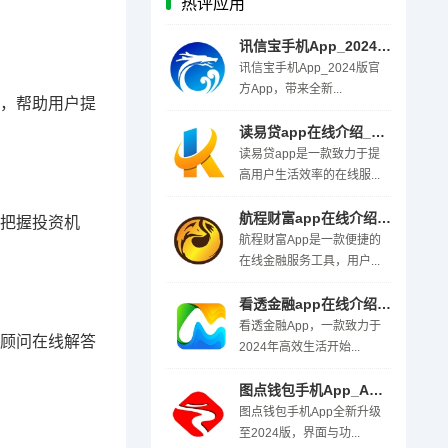
热评应用
讯信宝手机App_2024官方App介绍全新体验即刻开启
讯信宝手机App_2024版官
方App，带来全新...
，帮助用户提
读易贷app在线介绍_高效生活从2024App介绍开始
读易贷app是一款致力于提
高用户生活效率的在线服...
航程财富app在线介绍_app应用介绍丨一键获取应用
把握投资机
航程财富App是一款便捷的
在线金融服务工具，用户...
看透金融app在线介绍_高效生活从2024App介绍开始
看透金融App，一款致力于
顾问在线解答
2024年高效生活开始...
图点钱包手机App_App全新升级2024版立即介绍
图点钱包手机App全新升级
至2024版，界面与功...