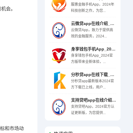
服惠金融手机App，2024年
资机会。
科技创新之作，为您...
云微贷app在线介绍_高效生活从2024App介绍开始
云微贷App，致力于提供高
效的金融服务，2024...
身享钱包手机App_2024官方App介绍全新体验即刻开启
身享钱包手机App_2024官
方版带来全新体验，...
分秒贷app在线下载_下载最新App2024官方带你先睹为快
分秒贷app最新版本2024官
方下载已上线，用户...
支持贷吧app在线介绍_官方认证App2024更新版这里可以快速介绍
支持贷吧App，2024官方认
证更新版，为您提供...
标和市场动