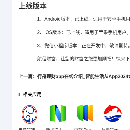
上线版本
1、Android版本：已上线，适用于安卓手机
2、iOS版本：已上线，适用于苹果手机用户
3、微信小程序版本：正在开发中，敬请期待
航程财富，让您的财富之旅更加顺畅！快来下
相关应用
支持贷吧app在线介绍_官方认证App2024更新版这里可以快速介绍
照瑞贷手机App_App最新版本介绍
璋益贷app在线介绍_最新版App抢先体验未来科技介绍指南
运泽贷app在线介绍_app应用介绍丨一键获取应用