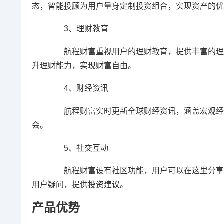
态，智能投顾为用户量身定制投资组合，实现资产的优
3、理财教育
航程财富重视用户的理财教育，提供丰富的理
升理财能力，实现财富自由。
4、财经资讯
航程财富实时更新全球财经资讯，涵盖宏观经
会。
5、社交互动
航程财富设有社区功能，用户可以在这里分享
用户疑问，提供投资建议。
产品优势