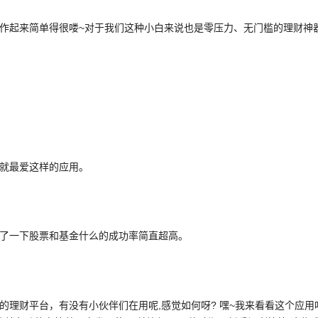
操作起来简单得很喽~对于我们这种小白来说也是零压力、无门槛的理财神器
姓就最爱这样的应用。
资了一下股票和基金什么的成功率简直超高。
的理财平台，有没有小伙伴们在用呢,感觉如何呀? 嘿~我来看看这个应用