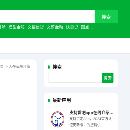
贷舱
模型金服
文锦信贷
文蔚金融
快卖贷
图点钱包
首页
>
APP应用介绍
搜索
最新应用
支持贷吧app在线介绍_官方认证App2024更新版这里可以快速介绍
支持贷吧App，2024官方认
证更新版，为您提供...