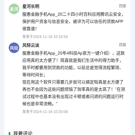
星河长明
回复
服惠金融手机App_20二十四小时百科应用腾讯云安全，
保护用户资金与信息安全，被评为可以信任的贷款APP
很靠谱！
发表于
2024-11-16 10:10:54
风轻云淡
回复
服惠金融手机App_20年4科技Ap官方一键介绍），这款
应用真的太方便了！简直就是我们生活中的得力助手，
我平时都要用到贷款的功能，以前总是觉得流程繁琐、
等待时间长；
现在用这个软件只需要几步就可以搞定啦真是太方便了
再也不会因为这些问题烦恼了效率真的是太高了！”在测
试过程中也基本没有出现过卡顿或者闪退的问题运行时
候也是非常流畅。”
发表于
2024-11-16 10:20:08
我要评论