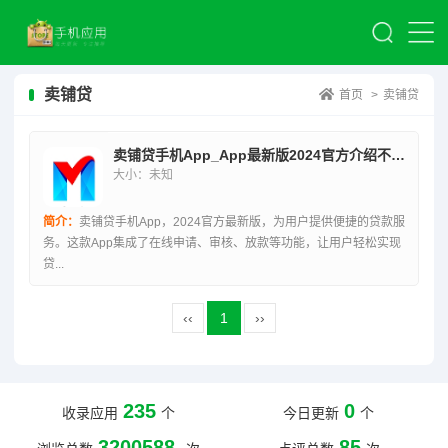
卖铺贷
首页
>
卖铺贷
卖铺贷手机App_App最新版2024官方介绍不容错过
大小：未知
简介：
卖铺贷手机App，2024官方最新版，为用户提供便捷的贷款服
务。这款App集成了在线申请、审核、放款等功能，让用户轻松实现
贷...
‹‹
1
››
235
0
收录应用
个
今日更新
个
3200588
85