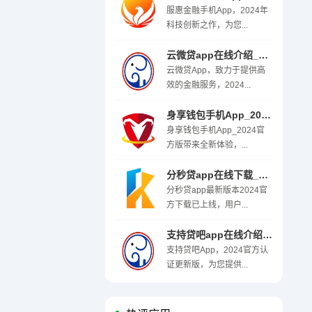
服惠金融手机App，2024年
科技创新之作，为您...
云微贷app在线介绍_高效生活从2024App介绍开始
云微贷App，致力于提供高
效的金融服务，2024...
身享钱包手机App_2024官方App介绍全新体验即刻开启
身享钱包手机App_2024官
方版带来全新体验，...
分秒贷app在线下载_下载最新App2024官方带你先睹为快
分秒贷app最新版本2024官
方下载已上线，用户...
支持贷吧app在线介绍_官方认证App2024更新版这里可以快速介绍
支持贷吧App，2024官方认
证更新版，为您提供...