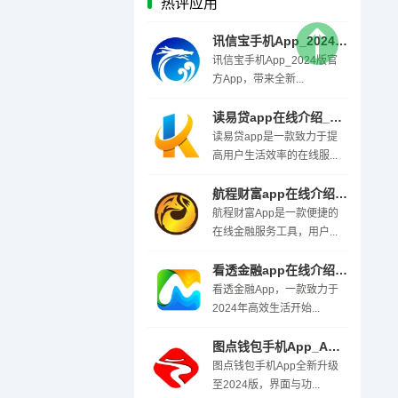
热评应用
讯信宝手机App_2024官方App介绍全新体验即刻开启
讯信宝手机App_2024版官
方App，带来全新...
读易贷app在线介绍_高效生活从2024App介绍开始
读易贷app是一款致力于提
高用户生活效率的在线服...
航程财富app在线介绍_app应用介绍丨一键获取应用
航程财富App是一款便捷的
在线金融服务工具，用户...
看透金融app在线介绍_高效生活从2024App介绍开始
看透金融App，一款致力于
2024年高效生活开始...
图点钱包手机App_App全新升级2024版立即介绍
图点钱包手机App全新升级
至2024版，界面与功...