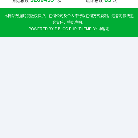
浏览总数
次
点评总数
次
本网站数据均受版权保护，任何公司及个人不得以任何方式复制，违者将依法追
究责任，特此声明。
POWERED BY
Z-BLOG PHP
. THEME BY
博客吧